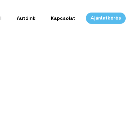
Ajánlatkérés
l
Autóink
Kapcsolat