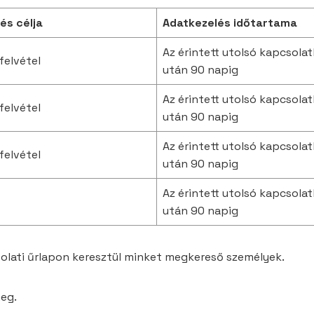
és célja
Adatkezelés időtartama
Az érintett utolsó kapcsola
felvétel
után 90 napig
Az érintett utolsó kapcsola
felvétel
után 90 napig
Az érintett utolsó kapcsola
felvétel
után 90 napig
Az érintett utolsó kapcsola
után 90 napig
solati űrlapon keresztül minket megkereső személyek.
meg.