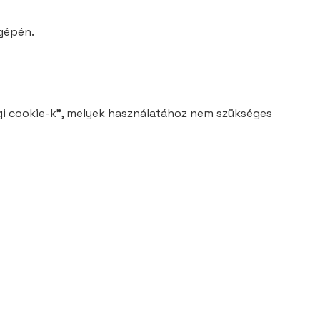
ógépén.
gi cookie-k”, melyek használatához nem szükséges