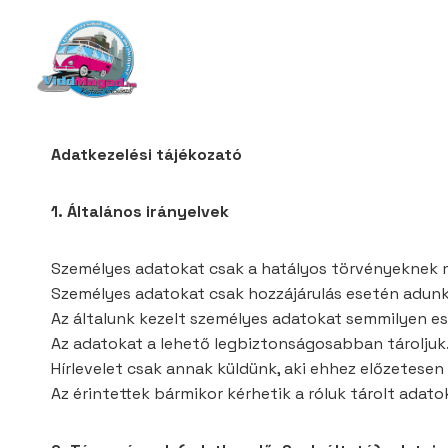
Skip
to
content
Adatkezelési tájékozató
1. Általános irányelvek
Személyes adatokat csak a hatályos törvényeknek m
Személyes adatokat csak hozzájárulás esetén adunk
Az általunk kezelt személyes adatokat semmilyen es
Az adatokat a lehető legbiztonságosabban tároljuk
Hírlevelet csak annak küldünk, aki ehhez előzetesen
Az érintettek bármikor kérhetik a róluk tárolt adat