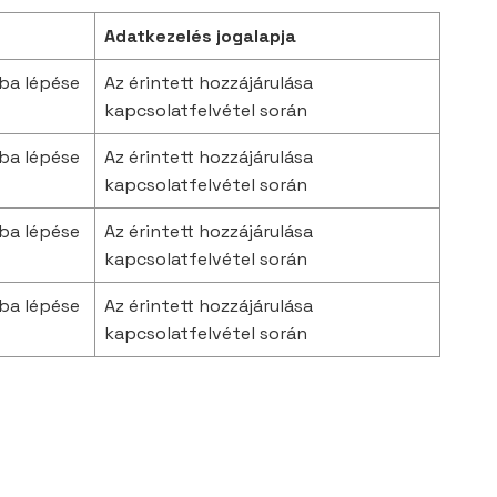
Adatkezelés jogalapja
tba lépése
Az érintett hozzájárulása
kapcsolatfelvétel során
tba lépése
Az érintett hozzájárulása
kapcsolatfelvétel során
tba lépése
Az érintett hozzájárulása
kapcsolatfelvétel során
tba lépése
Az érintett hozzájárulása
kapcsolatfelvétel során