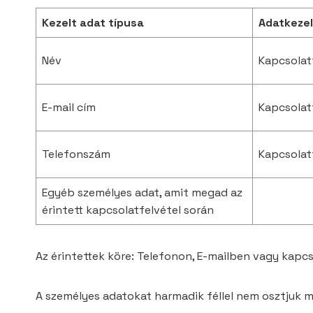
Kezelt adat típusa
Adatkezel
Név
Kapcsolat
E-mail cím
Kapcsolat
Telefonszám
Kapcsolat
Egyéb személyes adat, amit megad az
érintett kapcsolatfelvétel során
Az érintettek köre: Telefonon, E-mailben vagy kapc
A személyes adatokat harmadik féllel nem osztjuk 