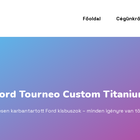
Főoldal
Cégünkrő
ord Tourneo Custom Titani
sen karbantartott Ford kisbuszok – minden igényre van tö