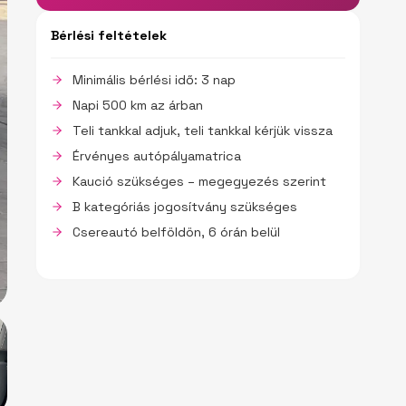
Bérlési feltételek
Minimális bérlési idő: 3 nap
Napi 500 km az árban
Teli tankkal adjuk, teli tankkal kérjük vissza
Érvényes autópályamatrica
Kaució szükséges – megegyezés szerint
B kategóriás jogosítvány szükséges
Csereautó belföldön, 6 órán belül