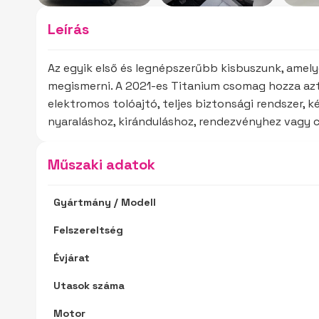
Leírás
Az egyik első és legnépszerűbb kisbuszunk, amely
megismerni. A 2021-es Titanium csomag hozza azt 
elektromos tolóajtó, teljes biztonsági rendszer,
nyaraláshoz, kiránduláshoz, rendezvényhez vagy
Műszaki adatok
Gyártmány / Modell
Felszereltség
Évjárat
Utasok száma
Motor