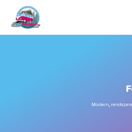
Skip
to
content
F
Modern, rendszere