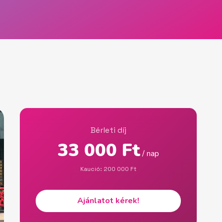
Bérleti díj
33 000 Ft
/ nap
Kaució: 200 000 Ft
Ajánlatot kérek!